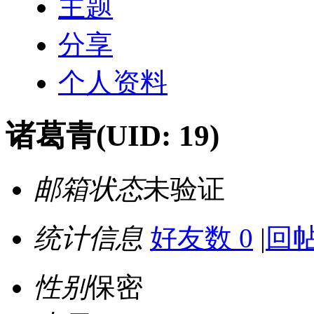
主题
分享
个人资料
诸葛青
(UID: 19)
邮箱状态
未验证
统计信息
好友数 0
|
回帖
性别
保密