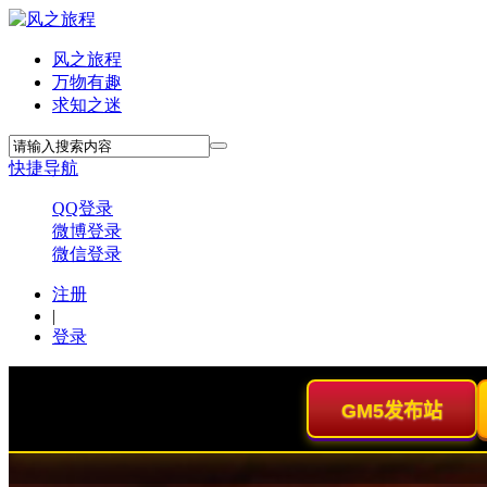
风之旅程
万物有趣
求知之迷
快捷导航
QQ登录
微博登录
微信登录
注册
|
登录