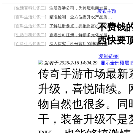
[生活百科知识三]
注册香港公司，为跨境电商发展赋能2026/8/6
发布主题
[百科生活知识一]
精准检测，全方位提升农产品质量2026/8/6
不费钱
[百科生活知识二]
了解注册要点，拥抱财富机遇2026/8/6
[生活百科知识二]
香港公司注册，解锁多元化发展新路径2026/8
西快要
[百科生活知识二]
深入探究手机号背后的神秘力量2026/8/6
[复制链接]
发表于 2026-2-16 14:04:29
|
显示全部楼层
|
传奇手游市场最新
升级，喜悦陆续。
物自然也很多。同
干，装备升级不是