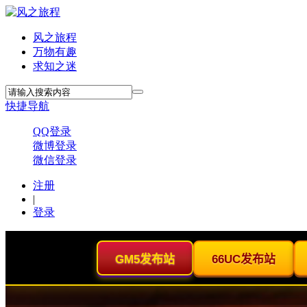
风之旅程
万物有趣
求知之迷
快捷导航
QQ登录
微博登录
微信登录
注册
|
登录