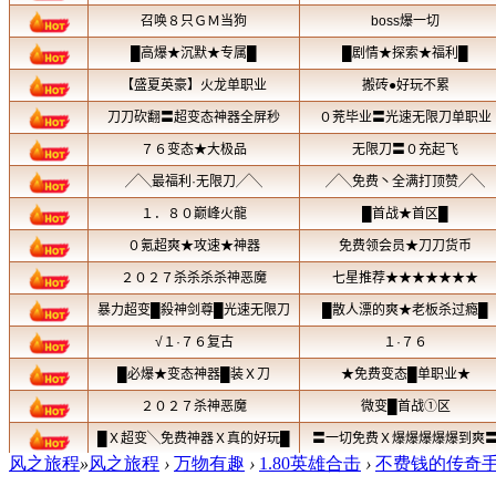
风之旅程
»
风之旅程
›
万物有趣
›
1.80英雄合击
›
不费钱的传奇手