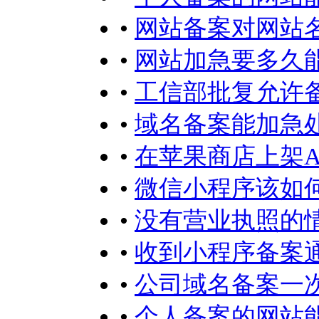
•
网站备案对网站
•
网站加急要多久
•
工信部批复允许
•
域名备案能加急
•
在苹果商店上架A
•
微信小程序该如何
•
没有营业执照的
•
收到小程序备案
•
公司域名备案一
•
个人备案的网站