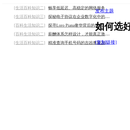
[生活百科知识二]
畅享低延迟、高稳定的网络服务
发布主题
[生活百科知识三]
探秘电子协议在企业数字化中的关键作用2026
如何选
[百科生活知识二]
探寻Loro Piana奢华背后的成功密码2026/8/6
[百科生活知识二]
薪酬体系怎样设计，才能真正激发员工？2026
[复制链接]
[生活百科知识二]
精准查询手机号码的吉凶奥秘2026/8/6