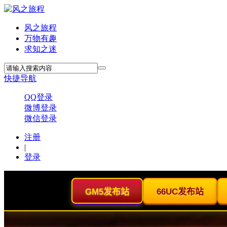
风之旅程
万物有趣
求知之迷
快捷导航
QQ登录
微博登录
微信登录
注册
|
登录