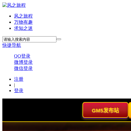
风之旅程
万物有趣
求知之迷
快捷导航
QQ登录
微博登录
微信登录
注册
|
登录