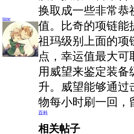
换取成一些非常恭
time
值。比奇的项链能
祖玛级别上面的项链
点，幸运值最大可
用威望来鉴定装备
升。威望能够通过
物每小时刷一回，
百科
相关帖子