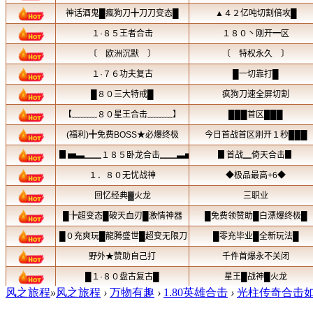
风之旅程
»
风之旅程
›
万物有趣
›
1.80英雄合击
›
光柱传奇合击如