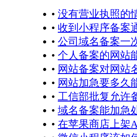
•
没有营业执照的
•
收到小程序备案
•
公司域名备案一
•
个人备案的网站
•
网站备案对网站
•
网站加急要多久
•
工信部批复允许
•
域名备案能加急
•
在苹果商店上架A