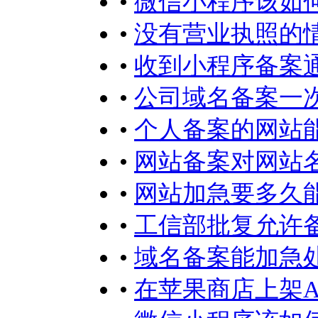
•
微信小程序该如何
•
没有营业执照的
•
收到小程序备案
•
公司域名备案一
•
个人备案的网站
•
网站备案对网站
•
网站加急要多久
•
工信部批复允许
•
域名备案能加急
•
在苹果商店上架A