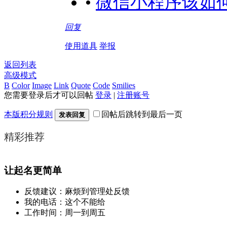
•
微信小程序该如何
回复
使用道具
举报
返回列表
高级模式
B
Color
Image
Link
Quote
Code
Smilies
您需要登录后才可以回帖
登录
|
注册账号
本版积分规则
回帖后跳转到最后一页
发表回复
精彩推荐
让起名更简单
反馈建议：麻烦到管理处反馈
我的电话：这个不能给
工作时间：周一到周五