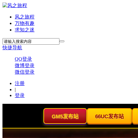
风之旅程
万物有趣
求知之迷
快捷导航
QQ登录
微博登录
微信登录
注册
|
登录