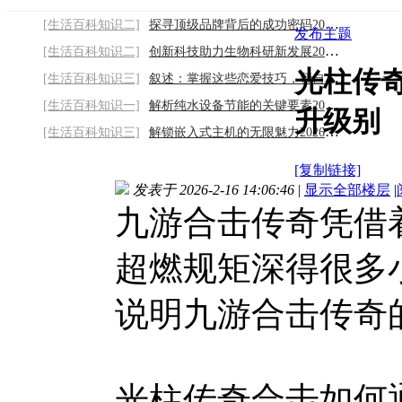
[生活百科知识二]
探寻顶级品牌背后的成功密码2026/8/7
发布主题
[生活百科知识二]
创新科技助力生物科研新发展2026/8/7
光柱传
[生活百科知识三]
叙述：掌握这些恋爱技巧，帮自己提升感情温
[生活百科知识一]
解析纯水设备节能的关键要素2026/8/7
升级别
[生活百科知识三]
解锁嵌入式主机的无限魅力2026/8/7
[复制链接]
发表于 2026-2-16 14:06:46
|
显示全部楼层
|
九游合击传奇凭借
超燃规矩深得很多
说明九游合击传奇
光柱传奇合击如何