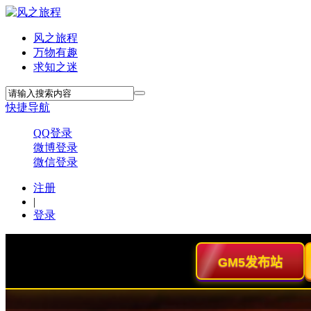
风之旅程
万物有趣
求知之迷
快捷导航
QQ登录
微博登录
微信登录
注册
|
登录