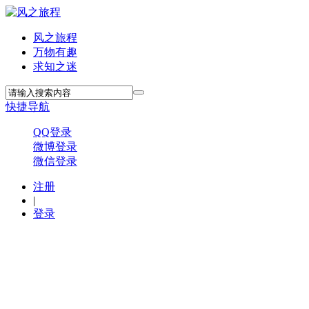
风之旅程
万物有趣
求知之迷
快捷导航
QQ登录
微博登录
微信登录
注册
|
登录