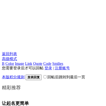
返回列表
高级模式
B
Color
Image
Link
Quote
Code
Smilies
您需要登录后才可以回帖
登录
|
注册账号
本版积分规则
回帖后跳转到最后一页
发表回复
精彩推荐
让起名更简单