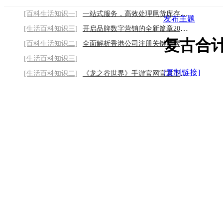
[百科生活知识一]
一站式服务，高效处理尾货库存2026/8/7
发布主题
[生活百科知识三]
开启品牌数字营销的全新篇章2026/8/7
复古合
[百科生活知识二]
全面解析香港公司注册关键要素2026/8/7
[生活百科知识三]
[复制链接]
[生活百科知识二]
《龙之谷世界》手游官网官方下载链接：跟随