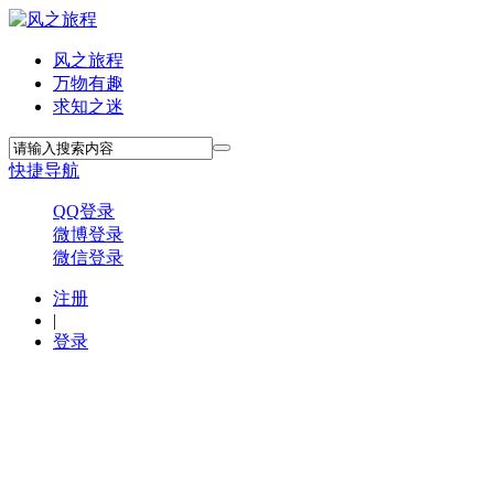
风之旅程
万物有趣
求知之迷
快捷导航
QQ登录
微博登录
微信登录
注册
|
登录