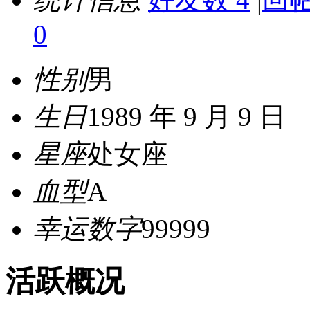
0
性别
男
生日
1989 年 9 月 9 日
星座
处女座
血型
A
幸运数字
99999
活跃概况