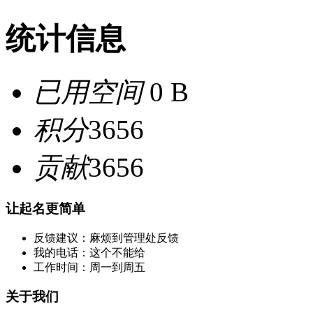
统计信息
已用空间
0 B
积分
3656
贡献
3656
让起名更简单
反馈建议：麻烦到管理处反馈
我的电话：这个不能给
工作时间：周一到周五
关于我们