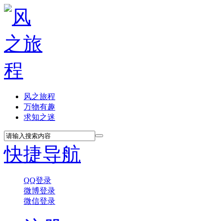
风之旅程
万物有趣
求知之迷
快捷导航
QQ登录
微博登录
微信登录