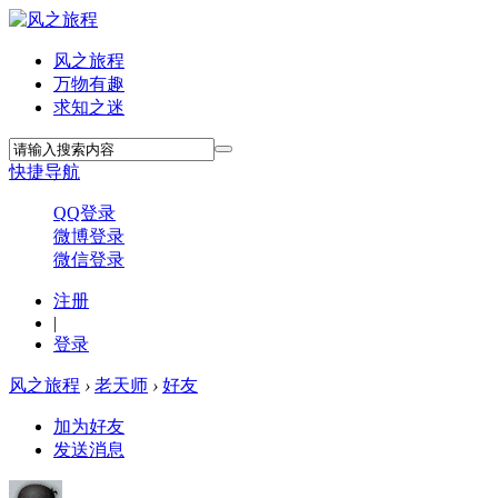
风之旅程
万物有趣
求知之迷
快捷导航
QQ登录
微博登录
微信登录
注册
|
登录
风之旅程
›
老天师
›
好友
加为好友
发送消息