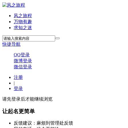
风之旅程
万物有趣
求知之迷
快捷导航
QQ登录
微博登录
微信登录
注册
|
登录
请先登录后才能继续浏览
让起名更简单
反馈建议：麻烦到管理处反馈