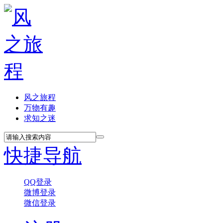
风之旅程
万物有趣
求知之迷
快捷导航
QQ登录
微博登录
微信登录