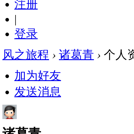
注册
|
登录
风之旅程
›
诸葛青
›
个人
加为好友
发送消息
诸葛青