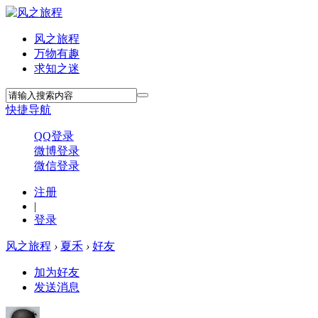
风之旅程
万物有趣
求知之迷
快捷导航
QQ登录
微博登录
微信登录
注册
|
登录
风之旅程
›
夏禾
›
好友
加为好友
发送消息