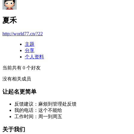
夏禾
http://world77.cn/?22
主题
分享
个人资料
当前共有
0
个好友
没有相关成员
让起名更简单
反馈建议：麻烦到管理处反馈
我的电话：这个不能给
工作时间：周一到周五
关于我们