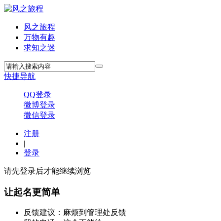
风之旅程
万物有趣
求知之迷
快捷导航
QQ登录
微博登录
微信登录
注册
|
登录
请先登录后才能继续浏览
让起名更简单
反馈建议：麻烦到管理处反馈