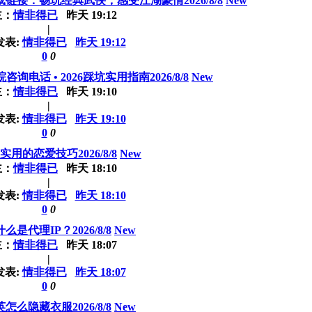
接：畅玩经典武侠，感受江湖豪情2026/8/8
New
主：
情非得已
昨天 19:12
|
发表:
情非得已
昨天 19:12
0
0
电话 • 2026踩坑实用指南2026/8/8
New
主：
情非得已
昨天 19:10
|
发表:
情非得已
昨天 19:10
0
0
用的恋爱技巧2026/8/8
New
主：
情非得已
昨天 18:10
|
发表:
情非得已
昨天 18:10
0
0
么是代理IP？2026/8/8
New
主：
情非得已
昨天 18:07
|
发表:
情非得已
昨天 18:07
0
0
怎么隐藏衣服2026/8/8
New