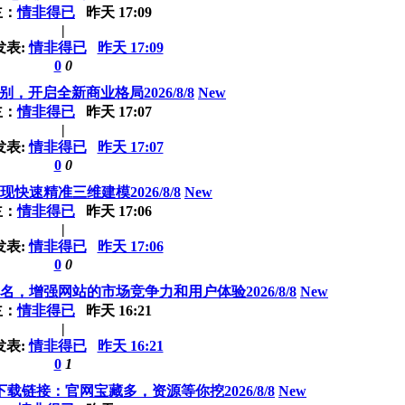
主：
情非得已
昨天 17:09
|
发表:
情非得已
昨天 17:09
0
0
别，开启全新商业格局2026/8/8
New
主：
情非得已
昨天 17:07
|
发表:
情非得已
昨天 17:07
0
0
快速精准三维建模2026/8/8
New
主：
情非得已
昨天 17:06
|
发表:
情非得已
昨天 17:06
0
0
，增强网站的市场竞争力和用户体验2026/8/8
New
主：
情非得已
昨天 16:21
|
发表:
情非得已
昨天 16:21
0
1
链接：官网宝藏多，资源等你挖2026/8/8
New