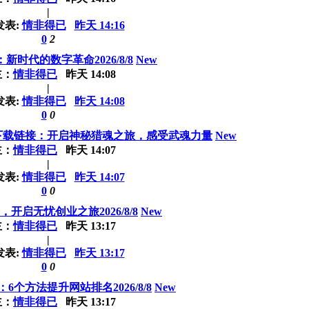
|
发表:
情非得已
昨天 14:16
0
2
新时代的数字革命2026/8/8
New
主：
情非得已
昨天 14:08
|
发表:
情非得已
昨天 14:08
0
0
下载链接：开启神秘猎魂之旅，感受武魂力量
New
主：
情非得已
昨天 14:07
|
发表:
情非得已
昨天 14:07
0
0
开启无忧创业之旅2026/8/8
New
主：
情非得已
昨天 13:17
|
发表:
情非得已
昨天 13:17
0
0
6个方法提升网站排名2026/8/8
New
主：
情非得已
昨天 13:17