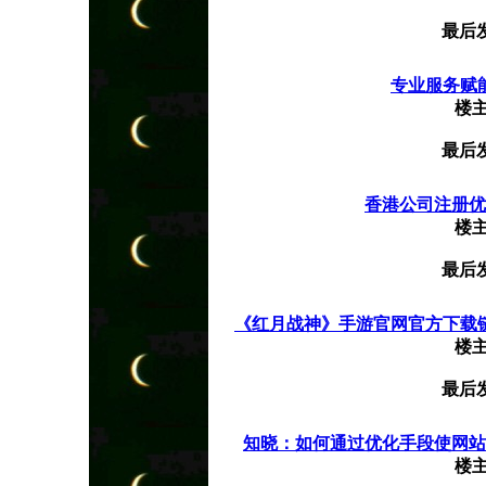
最后
专业服务赋能
楼
最后
香港公司注册优势
楼
最后
《红月战神》手游官网官方下载链接
楼
最后
知晓：如何通过优化手段使网站更易
楼