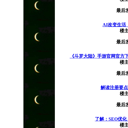
最后
AI改变生活：
楼
最后
《斗罗大陆》手游官网官方
楼
最后
解读注册要点，
楼
最后
了解：SEO优化：
楼