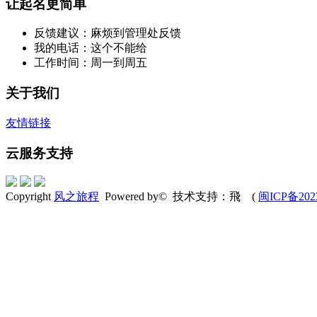
让起名更简单
反馈建议：麻烦到管理处反馈
我的电话：这个不能给
工作时间：周一到周五
关于我们
友情链接
云服务支持
Copyright
风之旅程
Powered by© 技术支持：飛 (
闽ICP备202