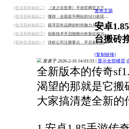
[生活百科知识二]
《龙之谷世界》手游官网官方下载链接：开启
发布主题
[生活百科知识二]
懂得：全面提升网站的SEO表现，从首页到内
安卓1.
[生活百科知识三]
探寻百年品牌的时尚魅力与永恒经典2026/8/6
[生活百科知识三]
创新技术开启细胞分析新征程2026/8/6
台搬砖
[百科生活知识一]
详析公司注册要点，开启多元商业之旅2026/8
[复制链接]
发表于 2026-2-16 14:03:55
|
显示全部楼层
|
全新版本的传奇sf
渴望的那就是它搬
大家搞清楚全新的
1.安卓1.85手