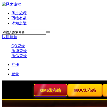
风之旅程
万物有趣
求知之迷
快捷导航
QQ登录
微博登录
微信登录
注册
|
登录