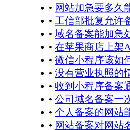
•
网站加急要多久
•
工信部批复允许
•
域名备案能加急
•
在苹果商店上架A
•
微信小程序该如何
•
没有营业执照的
•
收到小程序备案
•
公司域名备案一
•
个人备案的网站
•
网站备案对网站