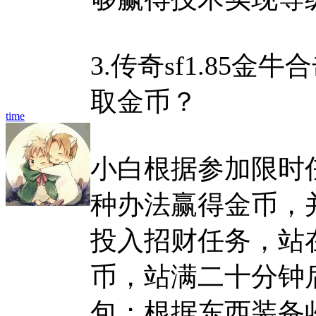
3.传奇sf1.85
取金币？
time
小白根据参加限时
种办法赢得金币，
投入招财任务，站
币，站满二十分钟
包；根据东西装备