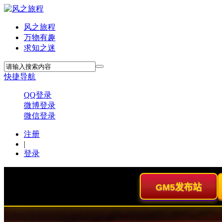
风之旅程
万物有趣
求知之迷
快捷导航
QQ登录
微博登录
微信登录
注册
|
登录