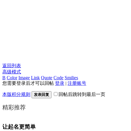
返回列表
高级模式
B
Color
Image
Link
Quote
Code
Smilies
您需要登录后才可以回帖
登录
|
注册账号
本版积分规则
回帖后跳转到最后一页
发表回复
精彩推荐
让起名更简单