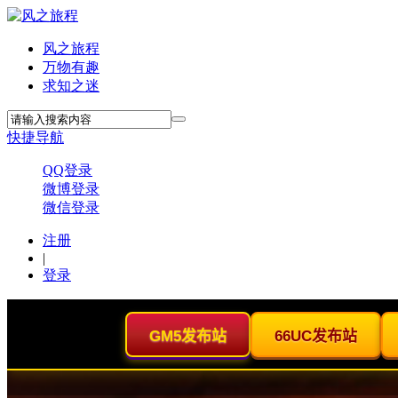
风之旅程
万物有趣
求知之迷
快捷导航
QQ登录
微博登录
微信登录
注册
|
登录