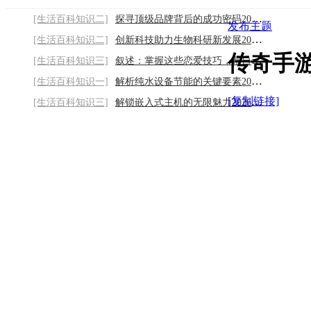
[生活百科知识二]
探寻顶级品牌背后的成功密码2026/8/7
发布主题
[生活百科知识二]
创新科技助力生物科研新发展2026/8/7
传奇手
[生活百科知识三]
叙述：掌握这些恋爱技巧，帮自己提升感情温
[生活百科知识一]
解析纯水设备节能的关键要素2026/8/7
[复制链接]
[生活百科知识三]
解锁嵌入式主机的无限魅力2026/8/7