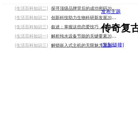
[生活百科知识二]
探寻顶级品牌背后的成功密码2026/8/7
发布主题
[生活百科知识二]
创新科技助力生物科研新发展2026/8/7
传奇复
[生活百科知识三]
叙述：掌握这些恋爱技巧，帮自己提升感情温
[生活百科知识一]
解析纯水设备节能的关键要素2026/8/7
[复制链接]
[生活百科知识三]
解锁嵌入式主机的无限魅力2026/8/7