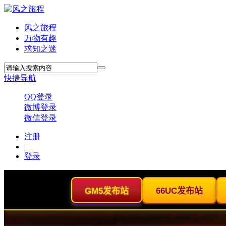
风之旅程
万物有趣
求知之迷
快捷导航
QQ登录
微博登录
微信登录
注册
|
登录