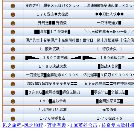
风之旅程
»
风之旅程
›
万物有趣
›
1.80英雄合击
›
传奇复古款挂