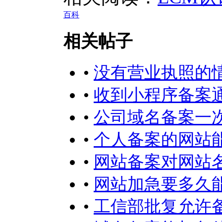
百科
相关帖子
•
没有营业执照的
•
收到小程序备案
•
公司域名备案一
•
个人备案的网站
•
网站备案对网站
•
网站加急要多久
•
工信部批复允许