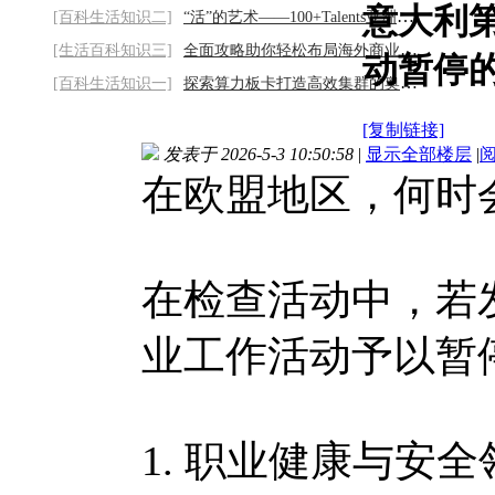
意大利第
[百科生活知识二]
“活”的艺术——100+Talents亚洲艺术家展
[生活百科知识三]
全面攻略助你轻松布局海外商业版图2026/8/7
动暂停
[百科生活知识一]
探索算力板卡打造高效集群的奥秘2026/8/7
[复制链接]
发表于 2026-5-3 10:50:58
|
显示全部楼层
|
在欧盟地区，何时
在检查活动中，若
业工作活动予以暂
1. 职业健康与安