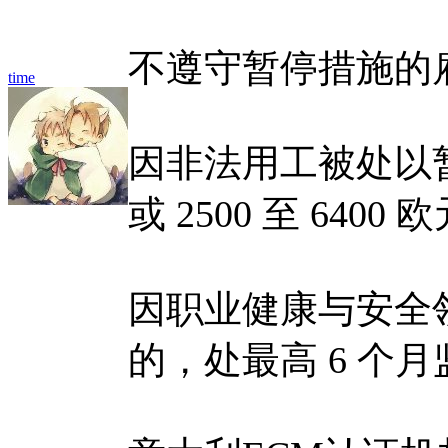
不遵守暂停措施的
time
因非法用工被处以暂
或 2500 至 6400
因职业健康与安全
的，处最高 6 个