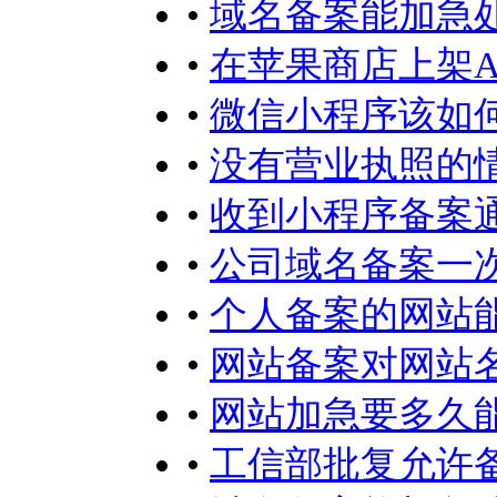
•
域名备案能加急
•
在苹果商店上架A
•
微信小程序该如何
•
没有营业执照的
•
收到小程序备案
•
公司域名备案一
•
个人备案的网站
•
网站备案对网站
•
网站加急要多久
•
工信部批复允许