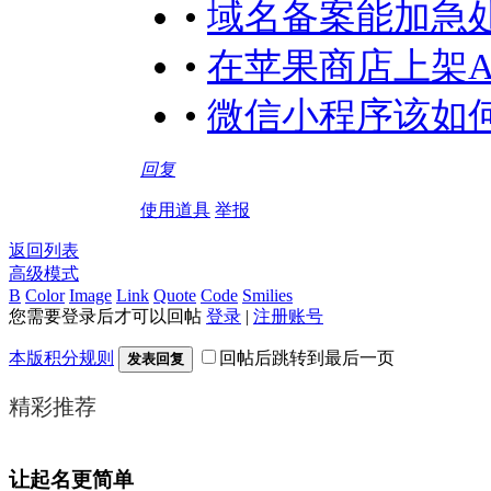
•
域名备案能加急
•
在苹果商店上架A
•
微信小程序该如何
回复
使用道具
举报
返回列表
高级模式
B
Color
Image
Link
Quote
Code
Smilies
您需要登录后才可以回帖
登录
|
注册账号
本版积分规则
回帖后跳转到最后一页
发表回复
精彩推荐
让起名更简单