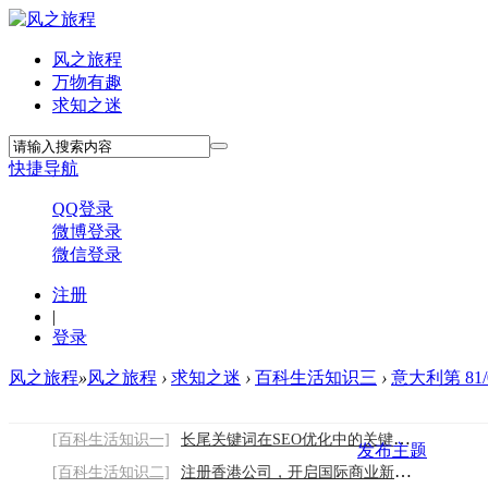
风之旅程
万物有趣
求知之迷
快捷导航
QQ登录
微博登录
微信登录
注册
|
登录
风之旅程
»
风之旅程
›
求知之迷
›
百科生活知识三
›
意大利第 81
[百科生活知识一]
长尾关键词在SEO优化中的关键作用与应用技
发布主题
[百科生活知识二]
注册香港公司，开启国际商业新征程2026/8/7