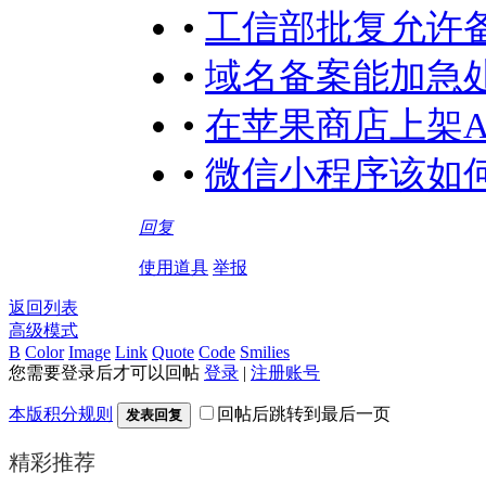
•
工信部批复允许
•
域名备案能加急
•
在苹果商店上架A
•
微信小程序该如何
回复
使用道具
举报
返回列表
高级模式
B
Color
Image
Link
Quote
Code
Smilies
您需要登录后才可以回帖
登录
|
注册账号
本版积分规则
回帖后跳转到最后一页
发表回复
精彩推荐