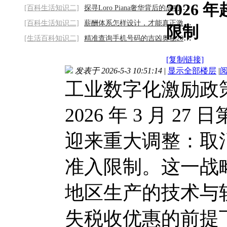
2026
[百科生活知识二]
探寻Loro Piana奢华背后的成功密码2026/8/6
[百科生活知识二]
薪酬体系怎样设计，才能真正激发员工？2026
限制
[生活百科知识二]
精准查询手机号码的吉凶奥秘2026/8/6
[复制链接]
发表于 2026-5-3 10:51:14
|
显示全部楼层
|
工业数字化激励政
2026 年 3 月 2
迎来重大调整：取
准入限制。这一战
地区生产的技术与
失税收优惠的前提