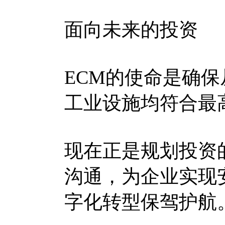
面向未来的投资
ECM的使命是确
工业设施均符合最
现在正是规划投资
沟通，为企业实现
字化转型保驾护航