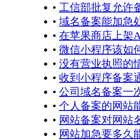
•
工信部批复允许
•
域名备案能加急
•
在苹果商店上架A
•
微信小程序该如何
•
没有营业执照的
•
收到小程序备案
•
公司域名备案一
•
个人备案的网站
•
网站备案对网站
•
网站加急要多久