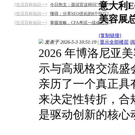
意大利E
[生活百科知识一]
今日热文：面试官这样问“你是怎么做SEO的
[生活百科知识一]
懂得：分享SEO优化的8个技巧2026/8/7
美容展
[生活百科知识一]
掌握攻略，CFA考试一战成名2026/8/7
[复制链接]
发表于 2026-5-3 10:51:19
|
显示全部楼层
|
2026 年博洛尼
示与高规格交流盛
亲历了一个真正具
来决定性转折，合
是驱动创新的核心