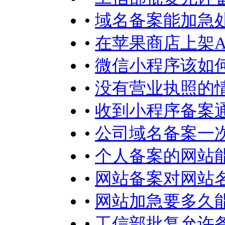
•
域名备案能加急
•
在苹果商店上架A
•
微信小程序该如何
•
没有营业执照的
•
收到小程序备案
•
公司域名备案一
•
个人备案的网站
•
网站备案对网站
•
网站加急要多久
•
工信部批复允许