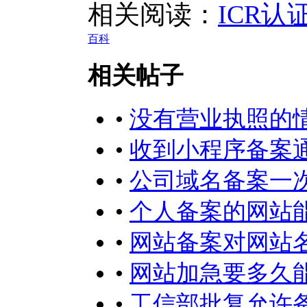
相关阅读：
ICR认
百科
相关帖子
•
没有营业执照的
•
收到小程序备案
•
公司域名备案一
•
个人备案的网站
•
网站备案对网站
•
网站加急要多久
•
工信部批复允许