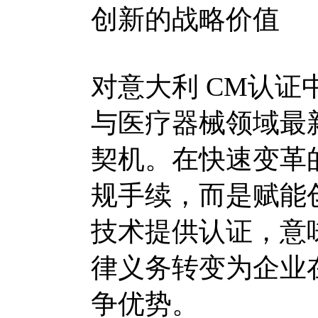
创新的战略价值
对意大利 CM认
与医疗器械领域最
契机。在快速变革
规手续，而是赋能
技术提供认证，意
律义务转变为企业
争优势。