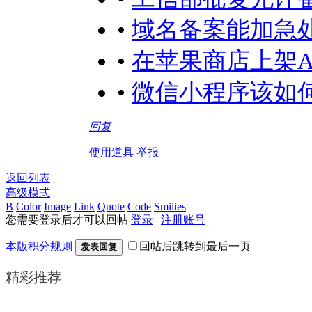
•
域名备案能加急
•
在苹果商店上架A
•
微信小程序该如何
回复
使用道具
举报
返回列表
高级模式
B
Color
Image
Link
Quote
Code
Smilies
您需要登录后才可以回帖
登录
|
注册账号
本版积分规则
回帖后跳转到最后一页
发表回复
精彩推荐