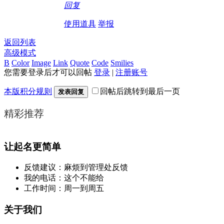
回复
使用道具
举报
返回列表
高级模式
B
Color
Image
Link
Quote
Code
Smilies
您需要登录后才可以回帖
登录
|
注册账号
本版积分规则
回帖后跳转到最后一页
发表回复
精彩推荐
让起名更简单
反馈建议：麻烦到管理处反馈
我的电话：这个不能给
工作时间：周一到周五
关于我们