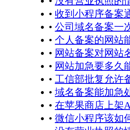
•
没有营业执照的
•
收到小程序备案
•
公司域名备案一
•
个人备案的网站
•
网站备案对网站
•
网站加急要多久
•
工信部批复允许
•
域名备案能加急
•
在苹果商店上架A
•
微信小程序该如何