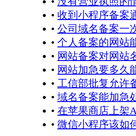
•
没有营业执照的
•
收到小程序备案
•
公司域名备案一
•
个人备案的网站
•
网站备案对网站
•
网站加急要多久
•
工信部批复允许
•
域名备案能加急
•
在苹果商店上架A
•
微信小程序该如何