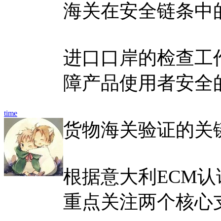
海关在安全链条中
进口口岸的检查工
障产品使用者安全
time
货物海关验证的关
根据意大利ECM
重点关注两个核心