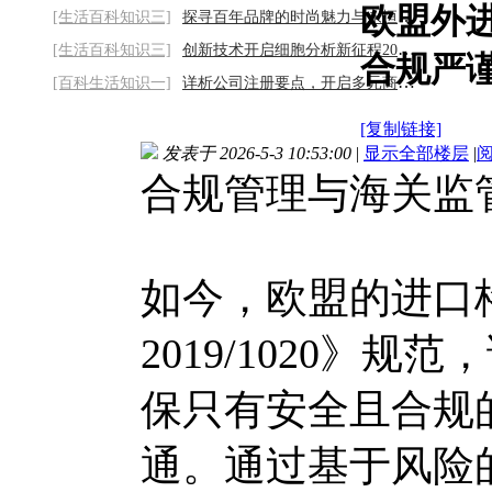
欧盟外
[生活百科知识三]
探寻百年品牌的时尚魅力与永恒经典2026/8/6
[生活百科知识三]
创新技术开启细胞分析新征程2026/8/6
合规严
[百科生活知识一]
详析公司注册要点，开启多元商业之旅2026/8
[复制链接]
发表于 2026-5-3 10:53:00
|
显示全部楼层
|
合规管理与海关监
如今，欧盟的进口
2019/1020》
保只有安全且合规
通。通过基于风险