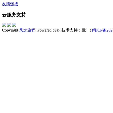
友情链接
云服务支持
Copyright
风之旅程
Powered by© 技术支持：飛 (
闽ICP备202