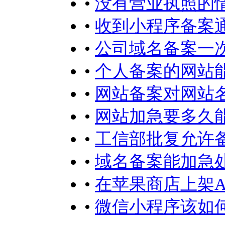
•
没有营业执照的
•
收到小程序备案
•
公司域名备案一
•
个人备案的网站
•
网站备案对网站
•
网站加急要多久
•
工信部批复允许
•
域名备案能加急
•
在苹果商店上架A
•
微信小程序该如何