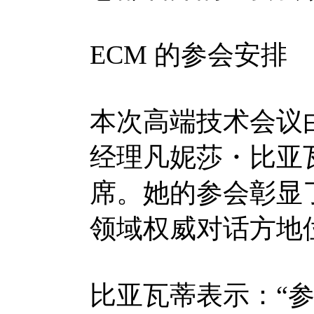
ECM 的参会安排
本次高端技术会议由
经理凡妮莎・比亚瓦蒂（
席。她的参会彰显
领域权威对话方地
比亚瓦蒂表示：“