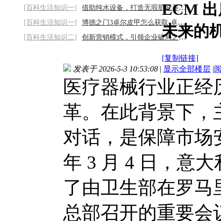
ECM 
[百科生活知识一]
借助纯水设备，打造无瑕肌肤养护方案2026/8
[百科生活知识一]
博德之门3卓尔皮甲怎么获取-卓尔皮甲获取攻
未来的
[百科生活知识二]
创新营销模式，引领企业破局之路2026/8/8
[复制链接]
发表于 2026-5-3 10:53:08
|
显示全部楼层
|
医疗器械行业正经
革。在此背景下，
对话，是保障市场安
年 3 月 4 日，意
了由卫生部在罗马里博塔大
总部召开的重要会