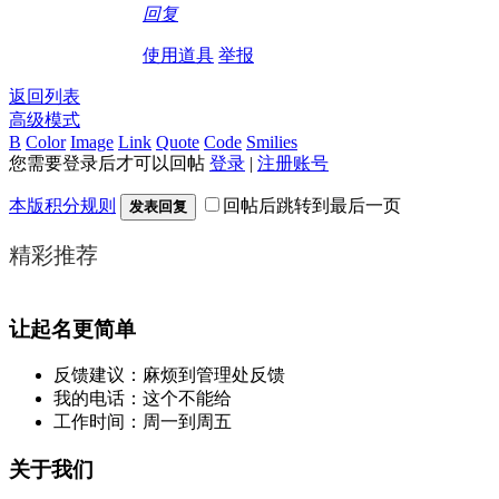
回复
使用道具
举报
返回列表
高级模式
B
Color
Image
Link
Quote
Code
Smilies
您需要登录后才可以回帖
登录
|
注册账号
本版积分规则
回帖后跳转到最后一页
发表回复
精彩推荐
让起名更简单
反馈建议：麻烦到管理处反馈
我的电话：这个不能给
工作时间：周一到周五
关于我们