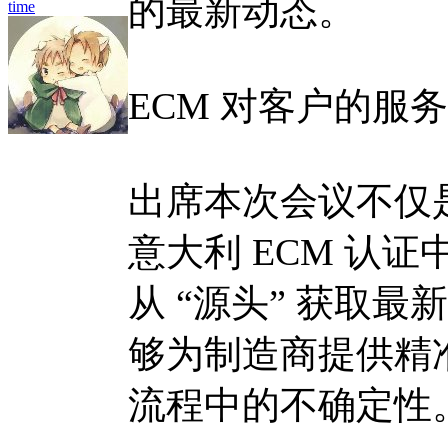
的最新动态。
time
ECM 对客户的服
出席本次会议不仅
意大利 ECM 认
从 “源头” 获取
够为制造商提供精
流程中的不确定性