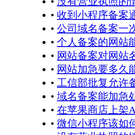
•
没有营业执照的
•
收到小程序备案
•
公司域名备案一
•
个人备案的网站
•
网站备案对网站
•
网站加急要多久
•
工信部批复允许
•
域名备案能加急
•
在苹果商店上架A
•
微信小程序该如何