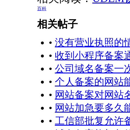
百科
相关帖子
•
没有营业执照的
•
收到小程序备案
•
公司域名备案一
•
个人备案的网站
•
网站备案对网站
•
网站加急要多久
•
工信部批复允许