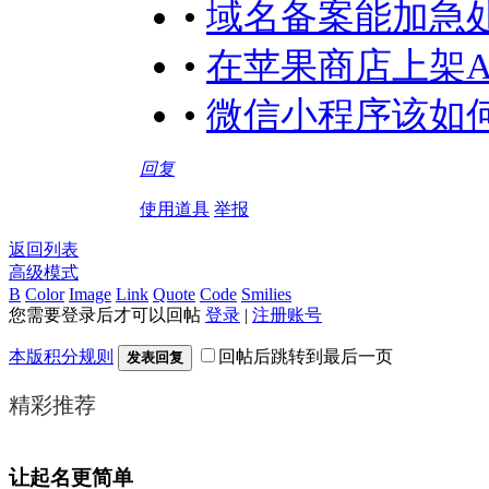
•
域名备案能加急
•
在苹果商店上架A
•
微信小程序该如何
回复
使用道具
举报
返回列表
高级模式
B
Color
Image
Link
Quote
Code
Smilies
您需要登录后才可以回帖
登录
|
注册账号
本版积分规则
回帖后跳转到最后一页
发表回复
精彩推荐
让起名更简单