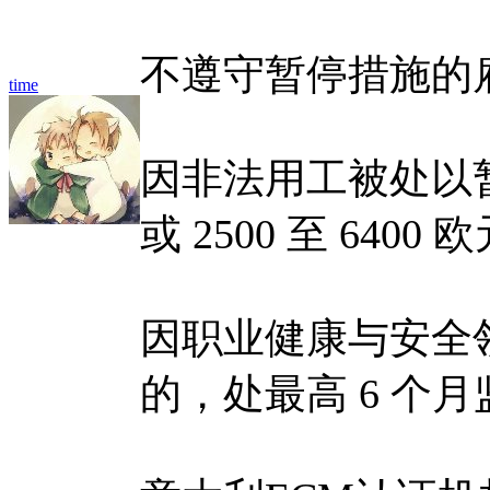
不遵守暂停措施的
time
因非法用工被处以暂
或 2500 至 6400
因职业健康与安全
的，处最高 6 个