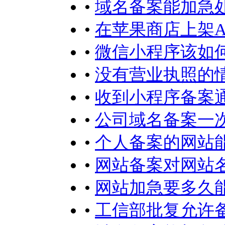
•
域名备案能加急
•
在苹果商店上架A
•
微信小程序该如何
•
没有营业执照的
•
收到小程序备案
•
公司域名备案一
•
个人备案的网站
•
网站备案对网站
•
网站加急要多久
•
工信部批复允许