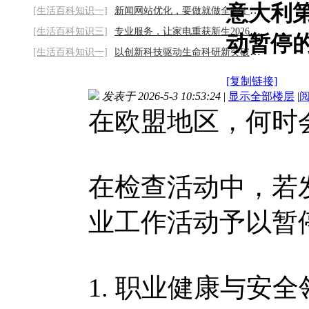
意大利第
[生活百科知识一]
新闻网站优化，要做就做全套！2026/8/9
[生活百科知识三]
专业服务，让家电重获新生2026/8/9
动暂停
[生活百科知识一]
以创新科技驱动生命科研新突破2026/8/9
[复制链接]
发表于 2026-5-3 10:53:24
|
显示全部楼层
|
在欧盟地区，何时
在检查活动中，若
业工作活动予以暂
1. 职业健康与安