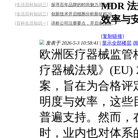
MDR 
[生活百科知识三]
探寻百年品牌的时尚魅力与永恒经典2026/8/6
[生活百科知识三]
创新技术开启细胞分析新征程2026/8/6
效率与
[百科生活知识一]
详析公司注册要点，开启多元商业之旅2026/8
[复制链接]
发表于 2026-5-3 10:58:41
|
显示全部楼层
|
欧洲医疗器械监管
疗器械法规》(EU) 
案，旨在为合格评
明度与效率，这些
普遍支持。然而，
时，业内也对体系