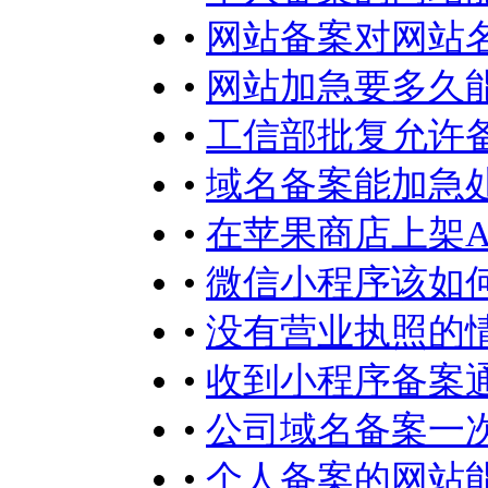
•
网站备案对网站
•
网站加急要多久
•
工信部批复允许
•
域名备案能加急
•
在苹果商店上架A
•
微信小程序该如何
•
没有营业执照的
•
收到小程序备案
•
公司域名备案一
•
个人备案的网站