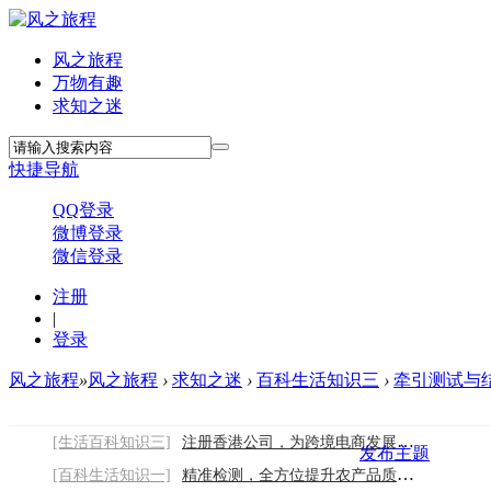
风之旅程
万物有趣
求知之迷
快捷导航
QQ登录
微博登录
微信登录
注册
|
登录
风之旅程
»
风之旅程
›
求知之迷
›
百科生活知识三
›
牵引测试与
[生活百科知识三]
注册香港公司，为跨境电商发展赋能2026/8/6
发布主题
[百科生活知识一]
精准检测，全方位提升农产品质量2026/8/6