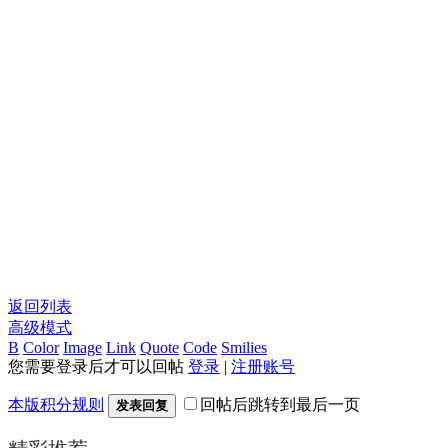
返回列表
高级模式
B
Color
Image
Link
Quote
Code
Smilies
您需要登录后才可以回帖
登录
|
注册账号
本版积分规则
回帖后跳转到最后一页
发表回复