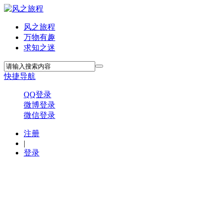
风之旅程
万物有趣
求知之迷
快捷导航
QQ登录
微博登录
微信登录
注册
|
登录