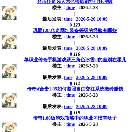
合击传奇选人怎么根据刷怪打怪冲级
楼主：
time
2026-5-28
|
最后发表:
time
2026-5-28 10:09
0
123
巩固1.95传奇网址装备等级的经验有哪些
楼主：
time
2026-5-28
|
最后发表:
time
2026-5-28 10:09
0
116
单职业传奇手机游戏跟三角色冰雪sf的差别在哪儿
楼主：
time
2026-5-28
|
最后发表:
time
2026-5-28 10:09
0
112
传奇sf合击1.85如何遵照自由交往系统搬砖赚钱
楼主：
time
2026-5-28
|
最后发表:
time
2026-5-28 10:09
0
119
传奇1.80版游戏攻略中的职业习惯有啥子
楼主：
time
2026-5-28
|