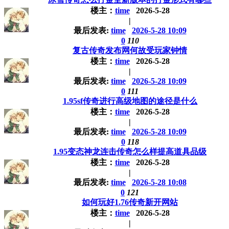
楼主：
time
2026-5-28
|
最后发表:
time
2026-5-28 10:09
0
110
复古传奇发布网何故受玩家钟情
楼主：
time
2026-5-28
|
最后发表:
time
2026-5-28 10:09
0
111
1.95sf传奇进行高级地图的途径是什么
楼主：
time
2026-5-28
|
最后发表:
time
2026-5-28 10:09
0
118
1.95变态神龙连击传奇怎么样提高道具品级
楼主：
time
2026-5-28
|
最后发表:
time
2026-5-28 10:08
0
121
如何玩好1.76传奇新开网站
楼主：
time
2026-5-28
|