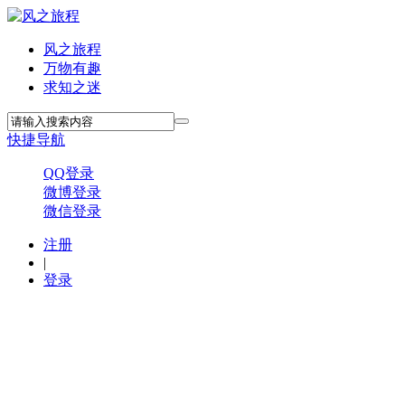
风之旅程
万物有趣
求知之迷
快捷导航
QQ登录
微博登录
微信登录
注册
|
登录