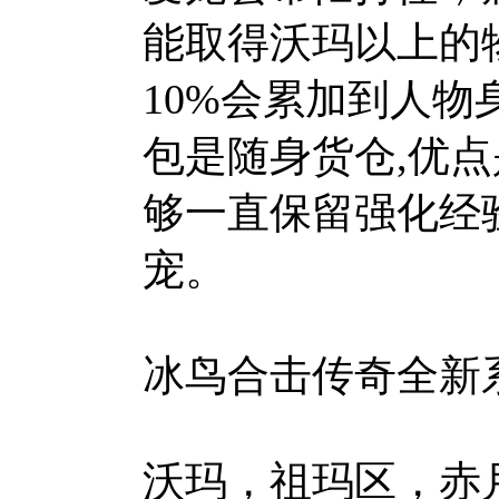
能取得沃玛以上的
10%会累加到人
包是随身货仓,优
够一直保留强化经
宠。
冰鸟合击传奇全新
沃玛，祖玛区，赤