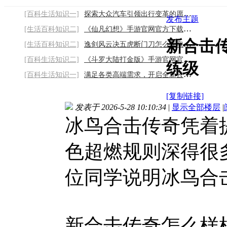
[百科生活知识一]
探索大众汽车引领出行变革的愿景之路2026/8
发布主题
[生活百科知识二]
《仙凡幻想》手游官网官方下载链接：备好链
新合击
[生活百科知识二]
逸剑风云决五虎断门刀怎么获取-五虎断门刀
[百科生活知识二]
《斗罗大陆打金版》手游官网官方下载链接：
练级
[百科生活知识一]
满足各类高端需求，开启全新云端之旅2026/8
[复制链接]
发表于 2026-5-28 10:10:34
|
显示全部楼层
|
冰鸟合击传奇凭着
色超燃规则深得很
位同学说明冰鸟合
新合击传奇怎么样