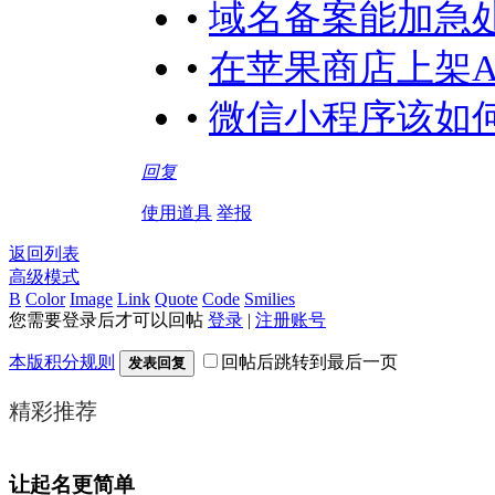
•
域名备案能加急
•
在苹果商店上架A
•
微信小程序该如何
回复
使用道具
举报
返回列表
高级模式
B
Color
Image
Link
Quote
Code
Smilies
您需要登录后才可以回帖
登录
|
注册账号
本版积分规则
回帖后跳转到最后一页
发表回复
精彩推荐
让起名更简单