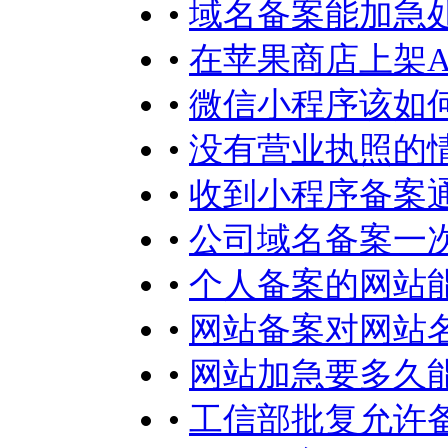
•
域名备案能加急
•
在苹果商店上架A
•
微信小程序该如何
•
没有营业执照的
•
收到小程序备案
•
公司域名备案一
•
个人备案的网站
•
网站备案对网站
•
网站加急要多久
•
工信部批复允许