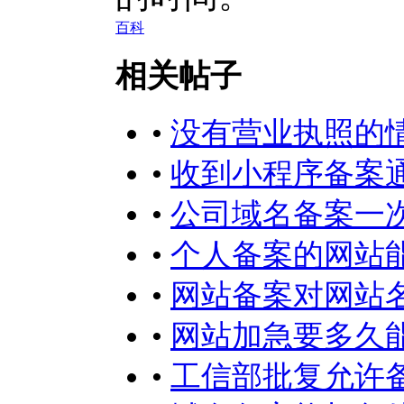
百科
相关帖子
•
没有营业执照的
•
收到小程序备案
•
公司域名备案一
•
个人备案的网站
•
网站备案对网站
•
网站加急要多久
•
工信部批复允许