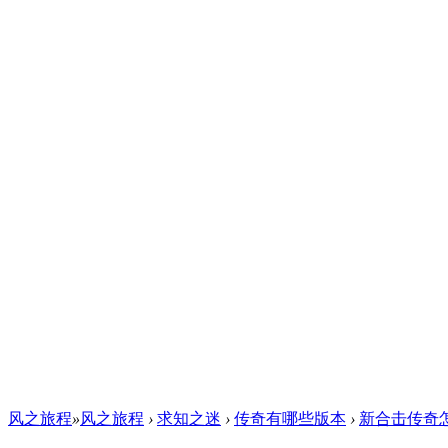
风之旅程
»
风之旅程
›
求知之迷
›
传奇有哪些版本
›
新合击传奇怎