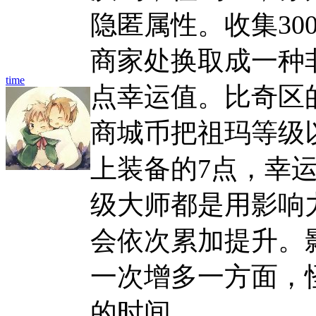
隐匿属性。收集30
商家处换取成一种
time
点幸运值。比奇区
商城币把祖玛等级
上装备的7点，幸
级大师都是用影响
会依次累加提升。
一次增多一方面，
的时间。