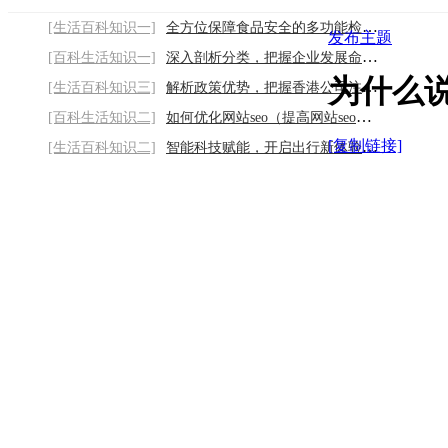
[生活百科知识一]
全方位保障食品安全的多功能检测仪器2026/8
发布主题
[百科生活知识一]
深入剖析分类，把握企业发展命脉2026/8/10
为什么
[生活百科知识三]
解析政策优势，把握香港公司注册良机2026/8
[百科生活知识二]
如何优化网站seo（提高网站seo排名的方案）
[复制链接]
[生活百科知识二]
智能科技赋能，开启出行新体验2026/8/10