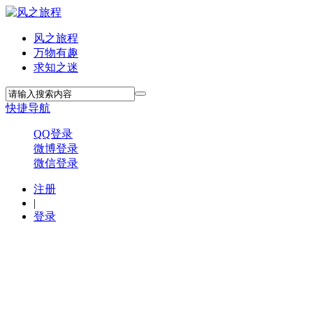
风之旅程
万物有趣
求知之迷
快捷导航
QQ登录
微博登录
微信登录
注册
|
登录