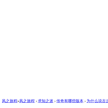
风之旅程
»
风之旅程
›
求知之迷
›
传奇有哪些版本
›
为什么说古