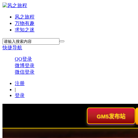
风之旅程
万物有趣
求知之迷
快捷导航
QQ登录
微博登录
微信登录
注册
|
登录