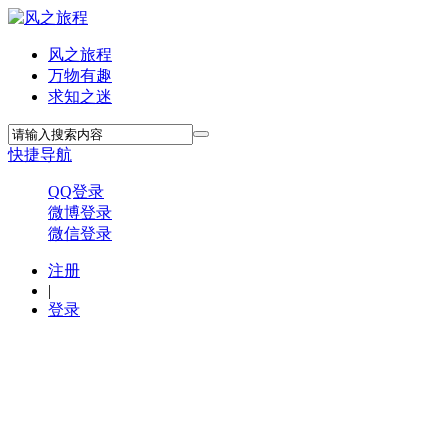
风之旅程
万物有趣
求知之迷
快捷导航
QQ登录
微博登录
微信登录
注册
|
登录