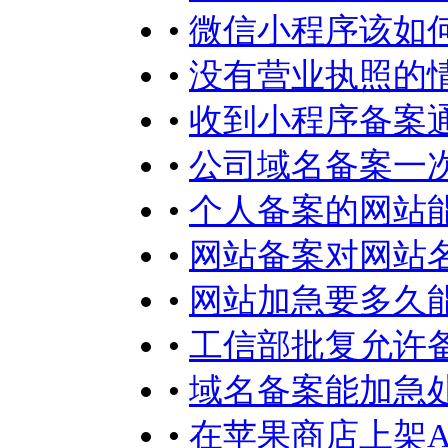
•
微信小程序该如何
•
没有营业执照的
•
收到小程序备案
•
公司域名备案一
•
个人备案的网站
•
网站备案对网站
•
网站加急要多久
•
工信部批复允许
•
域名备案能加急
•
在苹果商店上架A