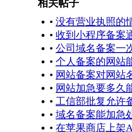
相关帖子
•
没有营业执照的
•
收到小程序备案
•
公司域名备案一
•
个人备案的网站
•
网站备案对网站
•
网站加急要多久
•
工信部批复允许
•
域名备案能加急
•
在苹果商店上架A