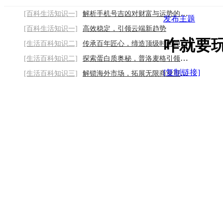
[百科生活知识一]
解析手机号吉凶对财富与运势的影响2026/8/6
发布主题
[百科生活知识一]
高效稳定，引领云端新趋势
咋就要
[生活百科知识二]
传承百年匠心，缔造顶级时尚神话2026/8/6
[生活百科知识二]
探索蛋白质奥秘，普洛麦格引领前沿2026/8/6
[复制链接]
[生活百科知识三]
解锁海外市场，拓展无限商业可能2026/8/6