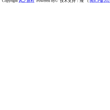
Copyright
风之旅程
Powered by© 技术支持：飛 (
闽ICP备202