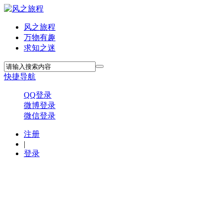
风之旅程
万物有趣
求知之迷
快捷导航
QQ登录
微博登录
微信登录
注册
|
登录