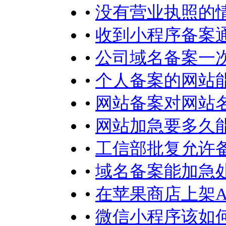
•
没有营业执照的
•
收到小程序备案
•
公司域名备案一
•
个人备案的网站
•
网站备案对网站
•
网站加急要多久
•
工信部批复允许
•
域名备案能加急
•
在苹果商店上架A
•
微信小程序该如何