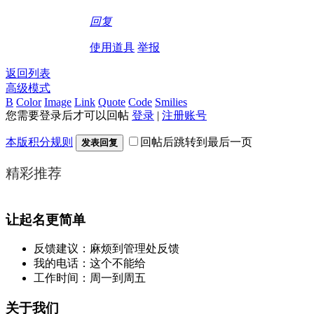
回复
使用道具
举报
返回列表
高级模式
B
Color
Image
Link
Quote
Code
Smilies
您需要登录后才可以回帖
登录
|
注册账号
本版积分规则
回帖后跳转到最后一页
发表回复
精彩推荐
让起名更简单
反馈建议：麻烦到管理处反馈
我的电话：这个不能给
工作时间：周一到周五
关于我们