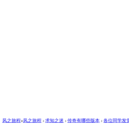
风之旅程
»
风之旅程
›
求知之迷
›
传奇有哪些版本
›
各位同学发觉