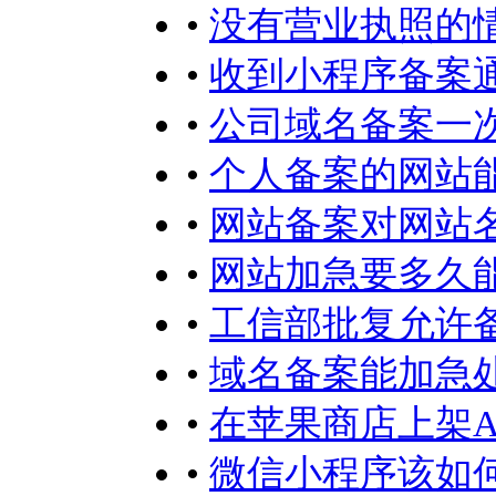
•
没有营业执照的
•
收到小程序备案
•
公司域名备案一
•
个人备案的网站
•
网站备案对网站
•
网站加急要多久
•
工信部批复允许
•
域名备案能加急
•
在苹果商店上架A
•
微信小程序该如何