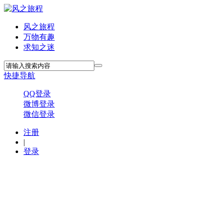
风之旅程
万物有趣
求知之迷
快捷导航
QQ登录
微博登录
微信登录
注册
|
登录