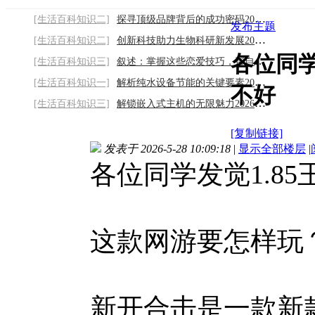
[生活百科知识二]
探寻顶级品牌背后的成功密码2026/8/7
发布主题
[生活百科知识二]
创新科技助力生物科研新发展2026/8/7
各位同学
[生活百科知识三]
叙述：掌握这些恋爱技巧，帮自己提升感情温
[生活百科知识一]
解析纯水设备节能的关键要素2026/8/7
不好
[生活百科知识三]
解锁嵌入式主机的无限魅力2026/8/7
[复制链接]
发表于 2026-5-28 10:09:18
|
显示全部楼层
|
各位同学发觉1.8
这款网游要怎样玩
新开合击是一款新